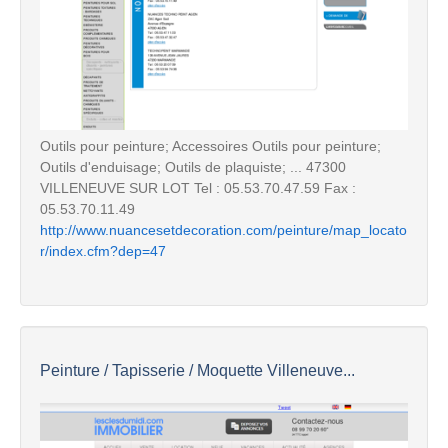
Outils pour peinture; Accessoires Outils pour peinture;
Outils d'enduisage; Outils de plaquiste; ... 47300
VILLENEUVE SUR LOT Tel : 05.53.70.47.59 Fax :
05.53.70.11.49
http://www.nuancesetdecoration.com/peinture/map_locato
r/index.cfm?dep=47
Peinture / Tapisserie / Moquette Villeneuve...