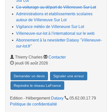
Sur Lot
Co-voiturage au départ de Villeneuve Sur Lot
Administrations et etablissements scolaires
autour de Villeneuve Sur Lot
Vigilance météo de Villeneuve Sur Lot
Villeneuve-sur-lot à l'international sur le web
Abonnement à la newsletter Dataxy
"Villeneuve-
sur-lot.fr"
Thierry Charles
Contacter
jeudi 06 août 2026
Demander un devis
Signaler une erreur
Rejoindre le réseau LaFrance
Edition - Hébergement
Dataxy
05.62.00.17.79
Politique de confidentialité