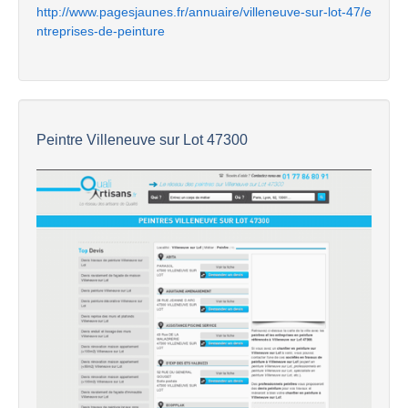
http://www.pagesjaunes.fr/annuaire/villeneuve-sur-lot-47/e
ntreprises-de-peinture
Peintre Villeneuve sur Lot 47300