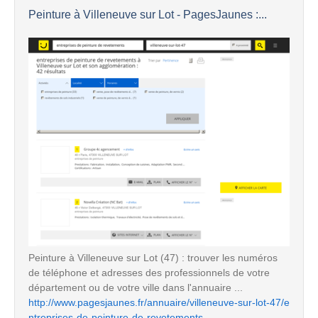
Peinture à Villeneuve sur Lot - PagesJaunes :...
Peinture à Villeneuve sur Lot (47) : trouver les numéros
de téléphone et adresses des professionnels de votre
département ou de votre ville dans l'annuaire ...
http://www.pagesjaunes.fr/annuaire/villeneuve-sur-lot-47/e
ntreprises-de-peinture-de-revetements