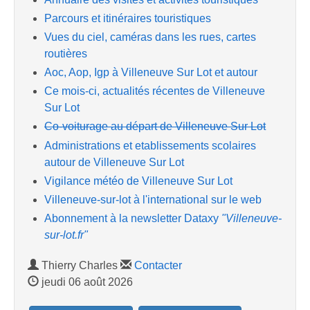
Parcours et itinéraires touristiques
Vues du ciel, caméras dans les rues, cartes
routières
Aoc, Aop, Igp à Villeneuve Sur Lot et autour
Ce mois-ci, actualités récentes de Villeneuve
Sur Lot
Co-voiturage au départ de Villeneuve Sur Lot
Administrations et etablissements scolaires
autour de Villeneuve Sur Lot
Vigilance météo de Villeneuve Sur Lot
Villeneuve-sur-lot à l'international sur le web
Abonnement à la newsletter Dataxy
"Villeneuve-
sur-lot.fr"
Thierry Charles
Contacter
jeudi 06 août 2026