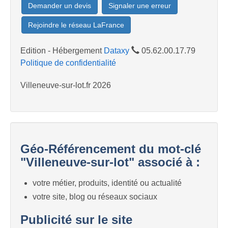
Demander un devis
Signaler une erreur
Rejoindre le réseau LaFrance
Edition - Hébergement
Dataxy
05.62.00.17.79
Politique de confidentialité
Villeneuve-sur-lot.fr 2026
Géo-Référencement du mot-clé
"Villeneuve-sur-lot" associé à :
votre métier, produits, identité ou actualité
votre site, blog ou réseaux sociaux
Publicité sur le site