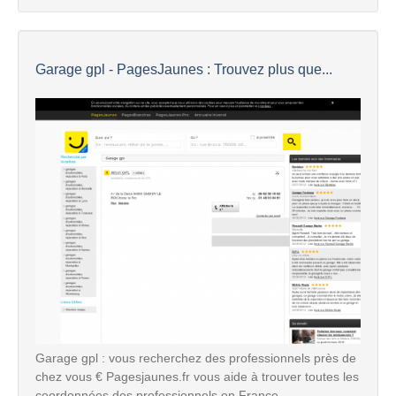
Garage gpl - PagesJaunes : Trouvez plus que...
Garage gpl : vous recherchez des professionnels près de
chez vous € Pagesjaunes.fr vous aide à trouver toutes les
coordonnées des professionnels en France.