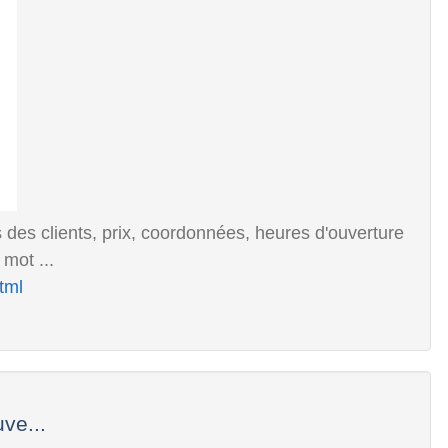
s des clients, prix, coordonnées, heures d'ouverture
mot ...
html
ve...