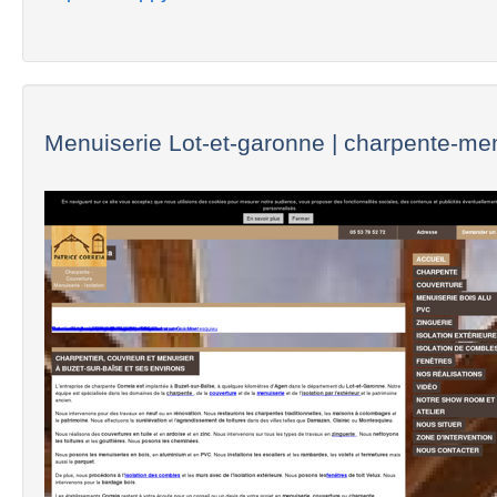
Menuiserie Lot-et-garonne | charpente-menu