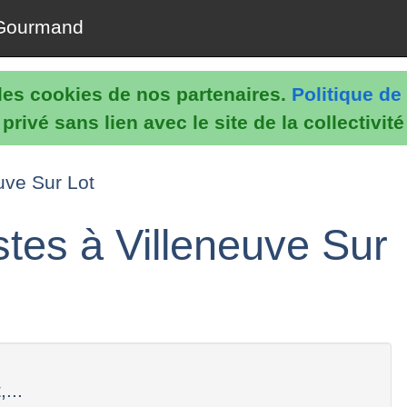
Gourmand
e les cookies de nos partenaires.
Politique de 
rivé sans lien avec le site de la collectivit
uve Sur Lot
stes à Villeneuve Sur
...