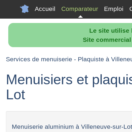
Accueil
Comparateur
Emploi
Le site utilis
Site commercial p
Services de menuiserie - Plaquiste à Villene
Menuisiers et plaqui
Lot
Menuiserie aluminium à Villeneuve-sur-Lot,