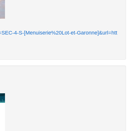
r=SEC-4-S-[Menuiserie%20Lot-et-Garonne]&url=htt