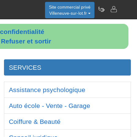
Site commercial privé
Villeneuve-sur-lot.fr
confidentialité
é
Refuser et sortir
SERVICES
Assistance psychologique
Auto école - Vente - Garage
Coiffure & Beauté